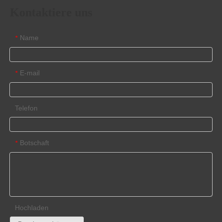
Kontaktiere uns
Name
*
E-mail
*
Telefon
Botschaft
*
Hochladen