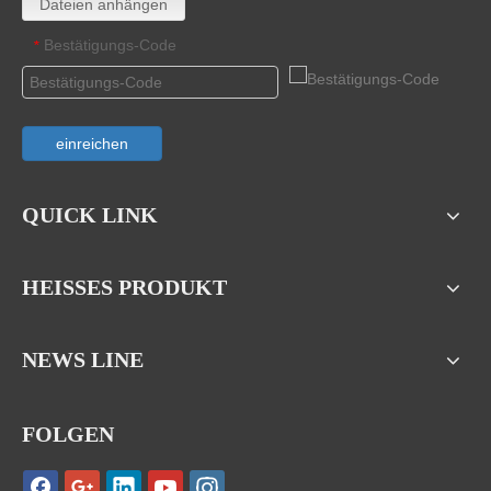
Dateien anhängen
Bestätigungs-Code
*
einreichen
QUICK LINK
HEISSES PRODUKT
NEWS LINE
FOLGEN