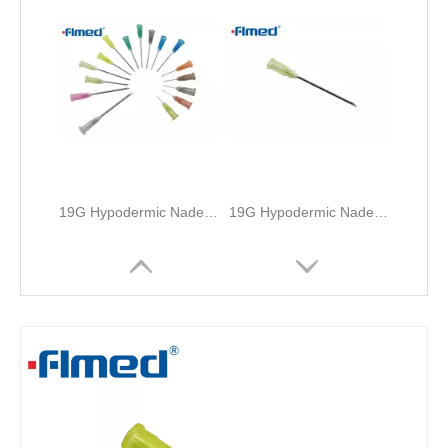
20g Hypodermic Nadel (0,9 mm x 38 mm) Gelb (20g x 1, 1/2 "Zoll)
21g Injektionsnadel (0,8 mm x 25 mm) grün (21g x 1,0 "Zoll)