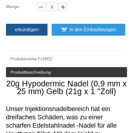
Menge:
erkundigen
In den Einkaufswagen
Produktmarke:
FLMED
30g Injektionsnadel (0,3 mm x 13 mm) hellgelb (30g x 1/2 "Zoll)
27g Injektionsnadel (0,4 mm x 13 mm) Grau (27g x 1/2 "Zoll)
Produktbeschreibung
20g Hypodermic Nadel (0,9 mm x
25 mm) Gelb (21g x 1 "Zoll)
Unser Injektionsnadelbereich hat ein
dreifaches Schäden, was zu einer
scharfen Edelstahlnadel -Nadel für alle