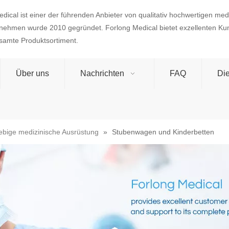
dical ist einer der führenden Anbieter von qualitativ hochwertigen med
nehmen wurde 2010 gegründet. Forlong Medical bietet exzellenten Ku
esamte Produktsortiment.
Über uns
Nachrichten
FAQ
Die
ebige medizinische Ausrüstung
»
Stubenwagen und Kinderbetten