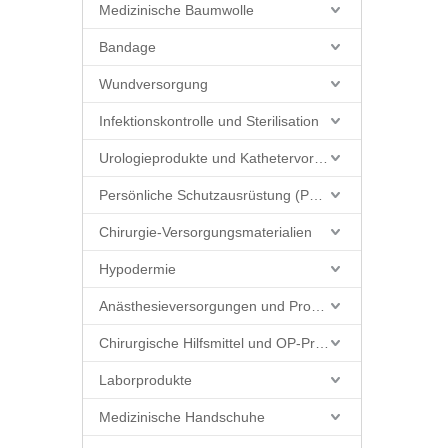
Medizinische Baumwolle
Bandage
Wundversorgung
Infektionskontrolle und Sterilisation
Urologieprodukte und Kathetervorräte
Persönliche Schutzausrüstung (PSA)
Chirurgie-Versorgungsmaterialien
Hypodermie
Anästhesieversorgungen und Produkte
Chirurgische Hilfsmittel und OP-Produkte
Laborprodukte
Medizinische Handschuhe