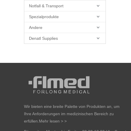
Notfall & Transport
Spezialprodukte
Andere
Denatl Supplies
Wir bieten eine breite Palette von Produkten an, um
Ihre Anforderungen im medizinischen Bereich zu
erfüllen.
Mehr lesen > >