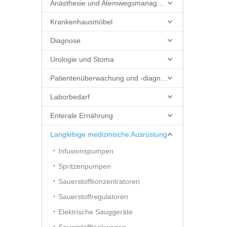
Anästhesie und Atemwegsmanagement
Krankenhausmöbel
Diagnose
Urologie und Stoma
Patientenüberwachung und -diagnostik
Laborbedarf
Enterale Ernährung
Langlebige medizinische Ausrüstung
Infusionspumpen
Spritzenpumpen
Sauerstoffkonzentratoren
Sauerstoffregulatoren
Elektrische Sauggeräte