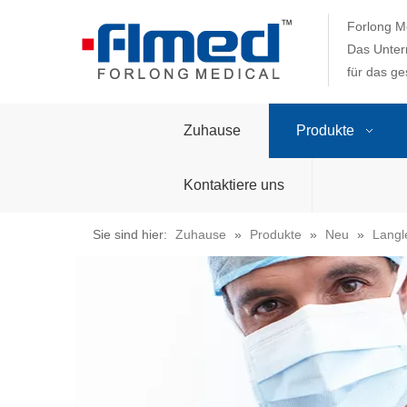
Forlong Me
Das Unter
für das g
Zuhause
Produkte
Kontaktiere uns
Sie sind hier:
Zuhause
»
Produkte
»
Neu
»
Langl