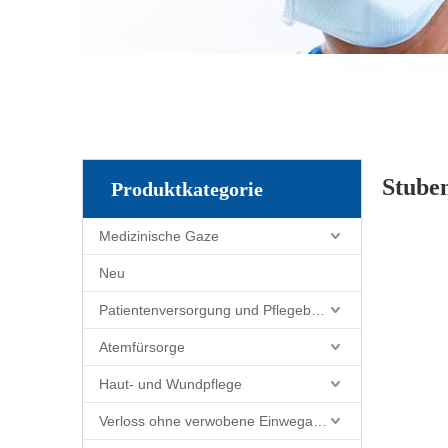
Stube
Produktkategorie
Medizinische Gaze
Neu
Patientenversorgung und Pflegebedarf
Atemfürsorge
Haut- und Wundpflege
Verloss ohne verwobene Einwegartikel