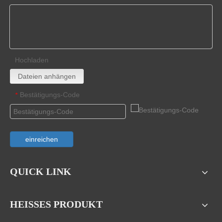
Hochladen
Dateien anhängen
Bestätigungs-Code
*
einreichen
QUICK LINK
HEISSES PRODUKT