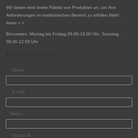
Wir bieten eine breite Palette von Produkten an, um Ihre
Anforderungen im medizinischen Bereich zu erfüllen.
Mehr
lesen > >
Bürozeiten: Montag bis Freitag 09.00-18.00 Uhr, Samstag
09.00-12.00 Uhr
Kontaktiere uns
Name
*
E-mail
*
Telefon
Botschaft
*