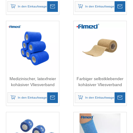
selbstklebendes
BANDWICKELBAND
In den Einkaufswagen
In den Einkaufswagen
Wickelband
Medizinischer, latexfreier
Farbiger selbstklebender
kohäsiver Vliesverband
kohäsiver Vliesverband
In den Einkaufswagen
In den Einkaufswagen