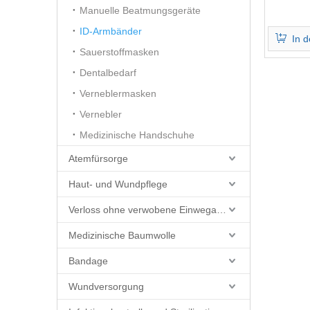
Manuelle Beatmungsgeräte
ID-Armbänder
In 
Sauerstoffmasken
Dentalbedarf
Verneblermasken
Vernebler
Medizinische Handschuhe
Atemfürsorge
Haut- und Wundpflege
Verloss ohne verwobene Einwegartikel
Medizinische Baumwolle
Bandage
Wundversorgung