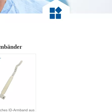
mbänder
sches ID-Armband aus