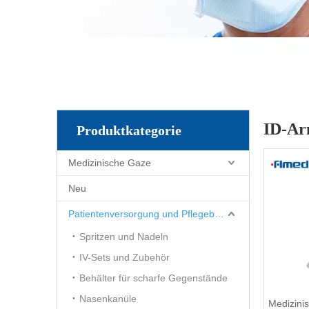
ID-Ar
Produktkategorie
Medizinische Gaze
Neu
Patientenversorgung und Pflegebedarf
Spritzen und Nadeln
IV-Sets und Zubehör
Behälter für scharfe Gegenstände
Nasenkanüle
Medizini