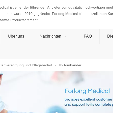
dical ist einer der führenden Anbieter von qualitativ hochwertigen med
nehmen wurde 2010 gegründet. Forlong Medical bietet exzellenten Ku
esamte Produktsortiment.
Über uns
Nachrichten
FAQ
Die
ntenversorgung und Pflegebedarf
»
ID-Armbänder