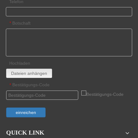
Telefon
Botschaft
*
Hochladen
Dateien anhängen
Bestätigungs-Code
*
einreichen
QUICK LINK