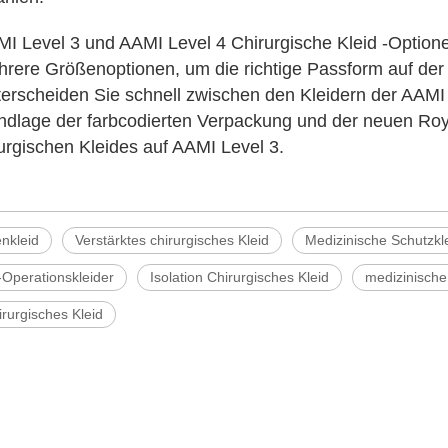
I Level 3 und AAMI Level 4 Chirurgische Kleid -Option
rere Größenoptionen, um die richtige Passform auf der
erscheiden Sie schnell zwischen den Kleidern der AAMI 
ndlage der farbcodierten Verpackung und der neuen Roya
urgischen Kleides auf AAMI Level 3.
nkleid
Verstärktes chirurgisches Kleid
Medizinische Schutzkl
-Operationskleider
Isolation Chirurgisches Kleid
medizinische
rurgisches Kleid