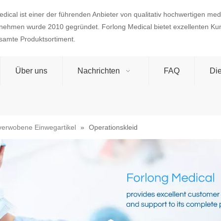
dical ist einer der führenden Anbieter von qualitativ hochwertigen med
nehmen wurde 2010 gegründet. Forlong Medical bietet exzellenten Ku
esamte Produktsortiment.
Über uns
Nachrichten
FAQ
Die
verwobene Einwegartikel
»
Operationskleid