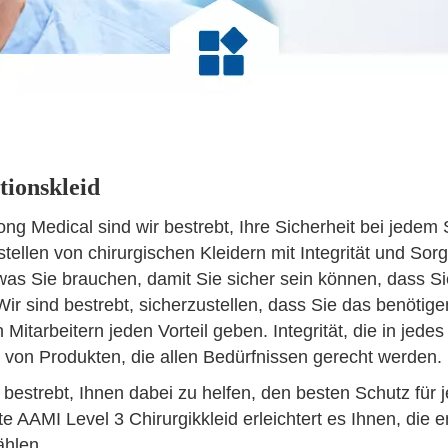
tionskleid
ong Medical sind wir bestrebt, Ihre Sicherheit bei jede
tellen von chirurgischen Kleidern mit Integrität und Sorgf
as Sie brauchen, damit Sie sicher sein können, dass Sie
ir sind bestrebt, sicherzustellen, dass Sie das benötige
n Mitarbeitern jeden Vorteil geben. Integrität, die in jede
o von Produkten, die allen Bedürfnissen gerecht werden.
 bestrebt, Ihnen dabei zu helfen, den besten Schutz für
te AAMI Level 3 Chirurgikkleid erleichtert es Ihnen, die
hlen.