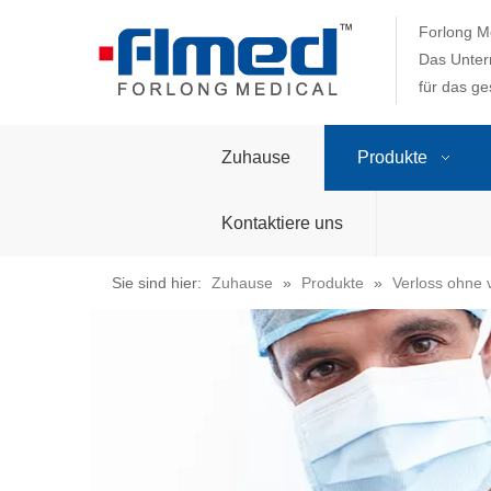
Forlong Me
Das Unter
für das g
Zuhause
Produkte
Kontaktiere uns
Sie sind hier:
Zuhause
»
Produkte
»
Verloss ohne 