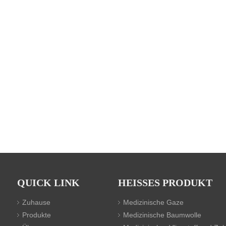
QUICK LINK
HEISSES PRODUKT
Zuhause
Medizinische Gaze
Produkte
Medizinische Baumwolle