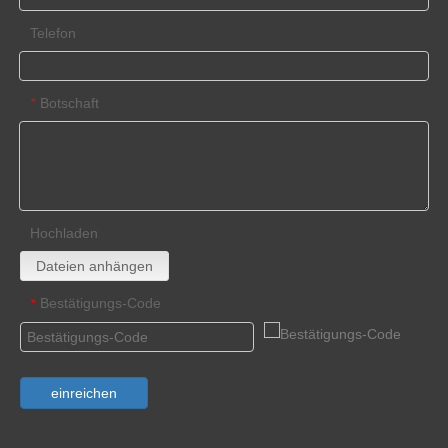
Telefon
Botschaft
*
Hochladen
Dateien anhängen
Bestätigungs-Code
*
einreichen