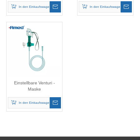
In den Einkaufswagen
In den Einkaufswagen
Einstellbare Venturi -
Maske
In den Einkaufswagen