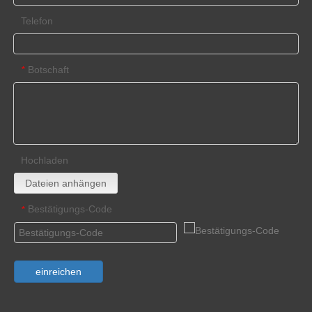
Telefon
Botschaft
*
Hochladen
Dateien anhängen
Bestätigungs-Code
*
einreichen