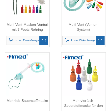
Multi-Vent-Masken-Venturi
Multi-Vent (Venturi-
mit 7 Feets Rohring
System)
Luftrainmentmaske
In den Einkaufswagen
In den Einkaufswagen
Mehrlieb-Sauerstoffmaske
Mehrvierfach-
Sauerstoffmaske für den
medizinischen Gebrauch