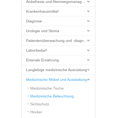
Anästhesie und Atemwegsmanagement
Krankenhausmöbel
Diagnose
Urologie und Stoma
Patientenüberwachung und -diagnostik
Laborbedarf
Enterale Ernährung
Langlebige medizinische Ausrüstung
Medizinische Möbel und Ausstattung
Medizinische Tische
Medizinische Beleuchtung
Sichtschutz
Hocker