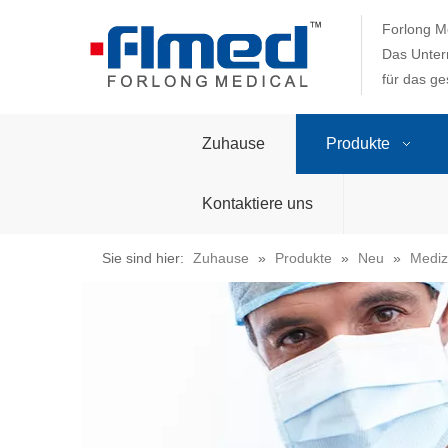
Forlong Me
Das Unter
für das g
Zuhause
Produkte
Kontaktiere uns
Sie sind hier:
Zuhause
»
Produkte
»
Neu
»
Mediz