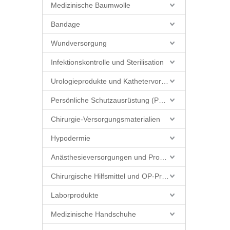
Medizinische Baumwolle
Bandage
Wundversorgung
Infektionskontrolle und Sterilisation
Urologieprodukte und Kathetervorräte
Persönliche Schutzausrüstung (PSA)
Chirurgie-Versorgungsmaterialien
Hypodermie
Anästhesieversorgungen und Produkte
Chirurgische Hilfsmittel und OP-Produkte
Laborprodukte
Medizinische Handschuhe