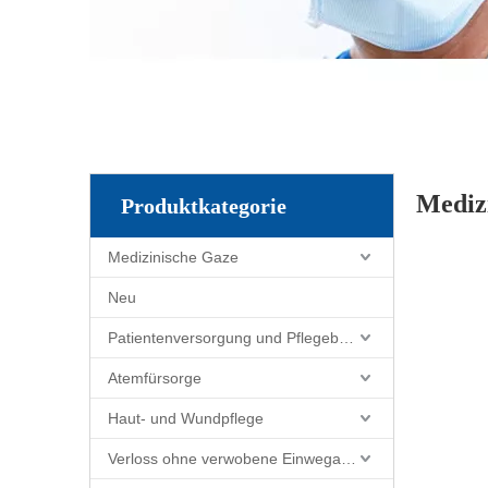
Mediz
Produktkategorie
Medizinische Gaze
Neu
Patientenversorgung und Pflegebedarf
Atemfürsorge
Haut- und Wundpflege
Verloss ohne verwobene Einwegartikel