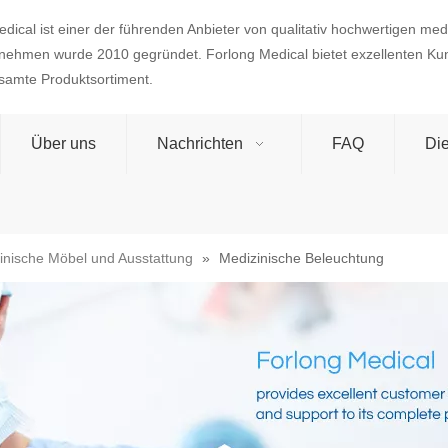
dical ist einer der führenden Anbieter von qualitativ hochwertigen med
nehmen wurde 2010 gegründet. Forlong Medical bietet exzellenten Ku
esamte Produktsortiment.
Über uns
Nachrichten
FAQ
Die
inische Möbel und Ausstattung
»
Medizinische Beleuchtung