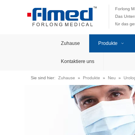
Forlong Me
Das Unter
für das g
Zuhause
Produkte
Kontaktiere uns
Sie sind hier:
Zuhause
»
Produkte
»
Neu
»
Urolo