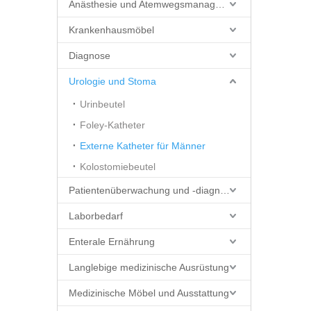
Anästhesie und Atemwegsmanagement
Krankenhausmöbel
Diagnose
Urologie und Stoma
Urinbeutel
Foley-Katheter
Externe Katheter für Männer
Kolostomiebeutel
Patientenüberwachung und -diagnostik
Laborbedarf
Enterale Ernährung
Langlebige medizinische Ausrüstung
Medizinische Möbel und Ausstattung