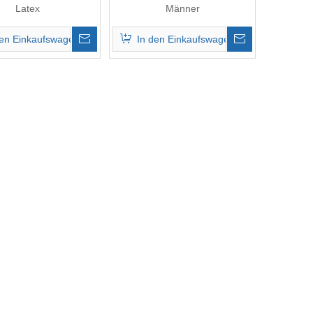
Latex
Männer
den Einkaufswagen
In den Einkaufswagen