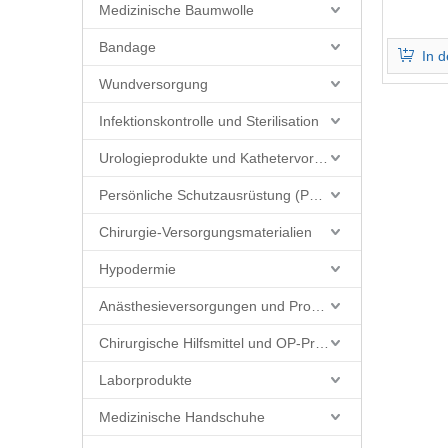
Medizinische Baumwolle
Bandage
In 
Wundversorgung
Infektionskontrolle und Sterilisation
Urologieprodukte und Kathetervorräte
Persönliche Schutzausrüstung (PSA)
Chirurgie-Versorgungsmaterialien
Hypodermie
Anästhesieversorgungen und Produkte
Chirurgische Hilfsmittel und OP-Produkte
Laborprodukte
Medizinische Handschuhe