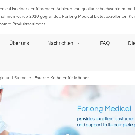
dical ist einer der führenden Anbieter von qualitativ hochwertigen med
nehmen wurde 2010 gegründet. Forlong Medical bietet exzellenten Ku
esamte Produktsortiment.
Über uns
Nachrichten
FAQ
Die
gie und Stoma
»
Externe Katheter für Männer