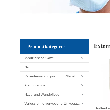
Exter
Produktkategorie
Medizinische Gaze
Neu
Patientenversorgung und Pflegebedarf
Atemfürsorge
Haut- und Wundpflege
Verloss ohne verwobene Einwegartikel
Außenkat