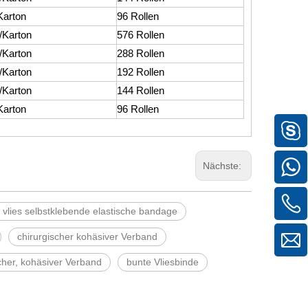
Karton
96 Rollen
/Karton
576 Rollen
/Karton
288 Rollen
/Karton
192 Rollen
/Karton
144 Rollen
Karton
96 Rollen
Nächste:
s vlies selbstklebende elastische bandage
chirurgischer kohäsiver Verband
scher, kohäsiver Verband
bunte Vliesbinde