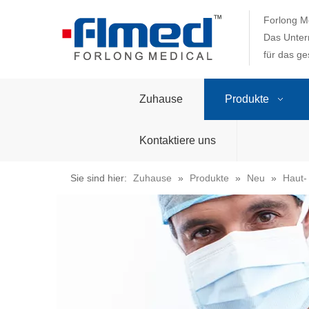
Forlong Me
Das Unter
für das g
Zuhause
Produkte
Kontaktiere uns
Sie sind hier:
Zuhause
»
Produkte
»
Neu
»
Haut-