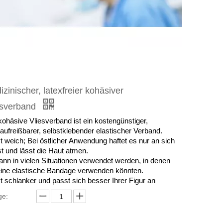
zinischer, latexfreier kohäsiver
esverband
kohäsive Vliesverband ist ein kostengünstiger,
aufreißbarer, selbstklebender elastischer Verband.
st weich; Bei östlicher Anwendung haftet es nur an sich
st und lässt die Haut atmen.
ann in vielen Situationen verwendet werden, in denen
eine elastische Bandage verwenden könnten.
st schlanker und passt sich besser Ihrer Figur an
e: