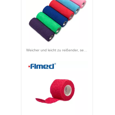
Weicher und leicht zu reißender, selbstklebender, kohäsiver Vliesverband