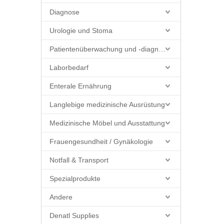
Diagnose
Urologie und Stoma
Patientenüberwachung und -diagnostik
Laborbedarf
Enterale Ernährung
Langlebige medizinische Ausrüstung
Medizinische Möbel und Ausstattung
Frauengesundheit / Gynäkologie
Notfall & Transport
Spezialprodukte
Andere
Denatl Supplies