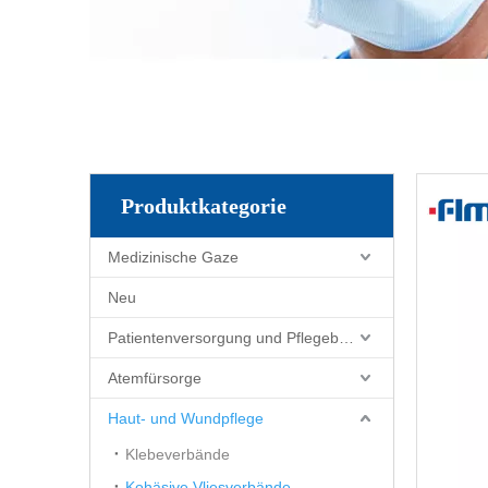
Produktkategorie
Medizinische Gaze
Neu
Patientenversorgung und Pflegebedarf
Atemfürsorge
Haut- und Wundpflege
Klebeverbände
Kohäsive Vliesverbände