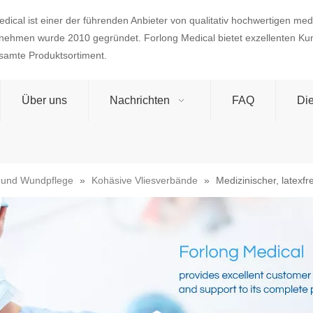
dical ist einer der führenden Anbieter von qualitativ hochwertigen med
nehmen wurde 2010 gegründet. Forlong Medical bietet exzellenten Ku
esamte Produktsortiment.
Über uns
Nachrichten
FAQ
Die
 und Wundpflege
»
Kohäsive Vliesverbände
»
Medizinischer, latexfr