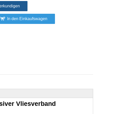
erkundigen
In den Einkaufswagen
äsiver Vliesverband