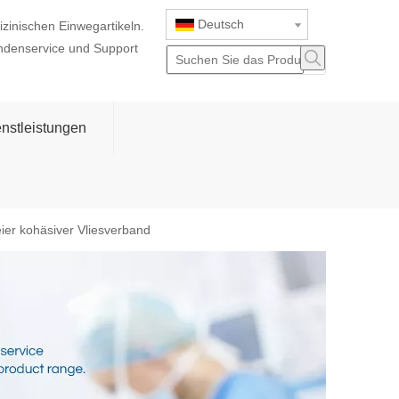
Deutsch
izinischen Einwegartikeln.
ndenservice und Support
nstleistungen
eier kohäsiver Vliesverband