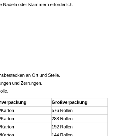
ne Nadeln oder Klammern erforderlich.
onsbestecken an Ort und Stelle.
hungen und Zerrungen.
olle.
nverpackung
Großverpackung
/Karton
576 Rollen
/Karton
288 Rollen
/Karton
192 Rollen
/Karton
144 Rollen