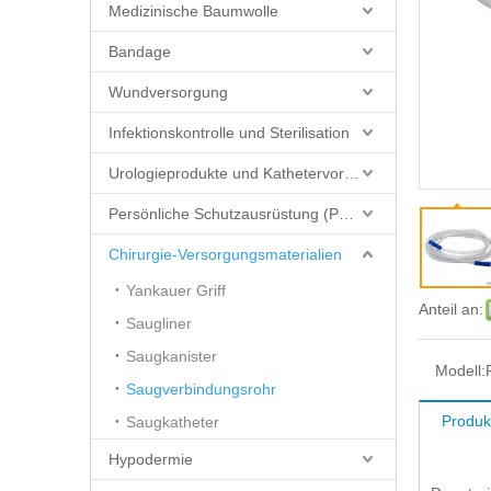
Medizinische Baumwolle
Bandage
Wundversorgung
Infektionskontrolle und Sterilisation
Urologieprodukte und Kathetervorräte
Persönliche Schutzausrüstung (PSA)
Chirurgie-Versorgungsmaterialien
Yankauer Griff
Anteil an:
Saugliner
Saugkanister
Modell:
Saugverbindungsrohr
Produk
Saugkatheter
Hypodermie