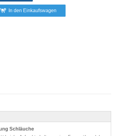
In den Einkaufswagen
ndung Schläuche