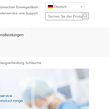
Deutsch
izinischen Einwegartikeln.
ndenservice und Support
nstleistungen
de Saugverbindung Schläuche