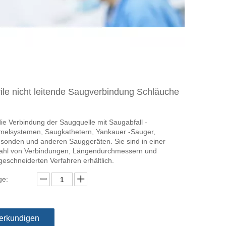
rile nicht leitende Saugverbindung Schläuche
die Verbindung der Saugquelle mit Saugabfall -
elsystemen, Saugkathetern, Yankauer -Sauger,
sonden und anderen Sauggeräten. Sie sind in einer
zahl von Verbindungen, Längendurchmessern und
eschneiderten Verfahren erhältlich.
e:
erkundigen