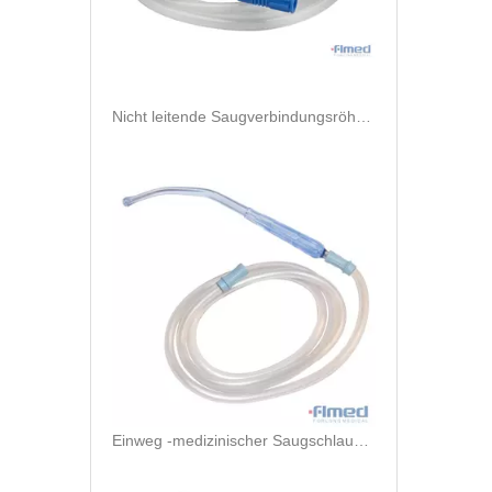
Nicht leitende Saugverbindungsröhrchen
Einweg -medizinischer Saugschlauch mit Steckern