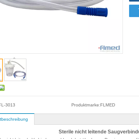
FL-3013
Produktmarke:
FLMED
tbeschreibung
Sterile nicht leitende Saugverbi