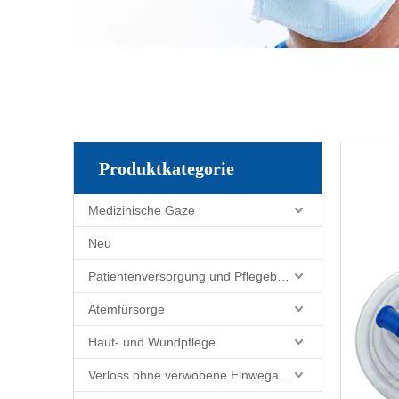
Produktkategorie
Medizinische Gaze
Neu
Patientenversorgung und Pflegebedarf
Atemfürsorge
Haut- und Wundpflege
Verloss ohne verwobene Einwegartikel