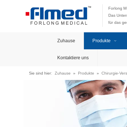
Forlong Me
Das Unter
für das g
Zuhause
Produkte
Kontaktiere uns
Sie sind hier:
Zuhause
»
Produkte
»
Chirurgie-Ver