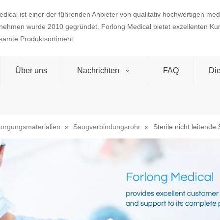
dical ist einer der führenden Anbieter von qualitativ hochwertigen med
nehmen wurde 2010 gegründet. Forlong Medical bietet exzellenten Ku
esamte Produktsortiment.
Über uns
Nachrichten
FAQ
Die
sorgungsmaterialien
»
Saugverbindungsrohr
»
Sterile nicht leiten