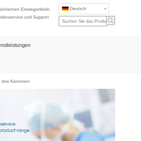
Deutsch
izinischen Einwegartikeln.
ndenservice und Support
nstleistungen
it drei Kammern