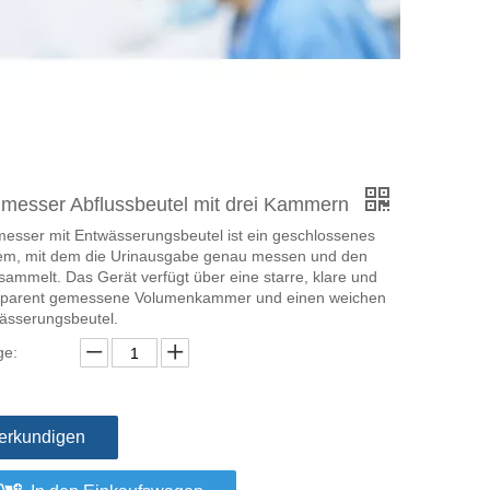
nmesser Abflussbeutel mit drei Kammern
messer mit Entwässerungsbeutel ist ein geschlossenes
em, mit dem die Urinausgabe genau messen und den
sammelt. Das Gerät verfügt über eine starre, klare und
sparent gemessene Volumenkammer und einen weichen
ässerungsbeutel.
e:
erkundigen