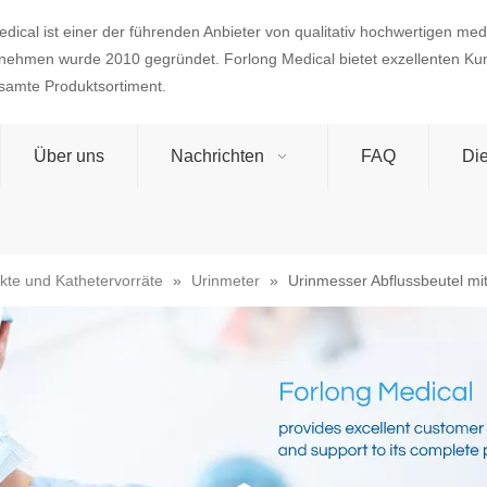
dical ist einer der führenden Anbieter von qualitativ hochwertigen med
nehmen wurde 2010 gegründet. Forlong Medical bietet exzellenten Ku
esamte Produktsortiment.
Über uns
Nachrichten
FAQ
Die
kte und Kathetervorräte
»
Urinmeter
»
Urinmesser Abflussbeutel m