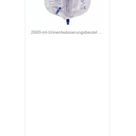
2600-ml-Urinentwässerungsbeutel mit 500-ml-Urinmesser