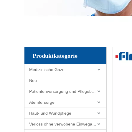
Produktkategorie
Medizinische Gaze
Neu
Patientenversorgung und Pflegebedarf
Atemfürsorge
Haut- und Wundpflege
Verloss ohne verwobene Einwegartikel