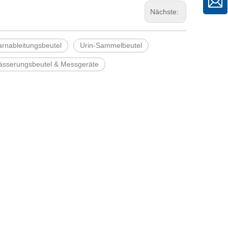
Nächste:
rnableitungsbeutel
Urin-Sammelbeutel
ässerungsbeutel & Messgeräte