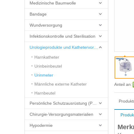
Medizinische Baumwolle
Bandage
Wundversorgung
Infektionskontrolle und Sterilisation
Urologieprodukte und Kathetervorräte
Harnkatheter
Urinbeinbeutel
Urinmeter
Männliche externe Katheter
Anteil an:
Harnbeutel
Produkt
Persönliche Schutzausrüstung (PSA)
Chirurgie-Versorgungsmaterialien
Produk
Hypodermie
Merk