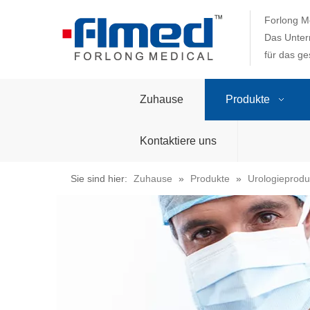
Forlong Me
Das Unter
für das g
Zuhause
Produkte
Kontaktiere uns
Sie sind hier:
Zuhause
»
Produkte
»
Urologieprodu